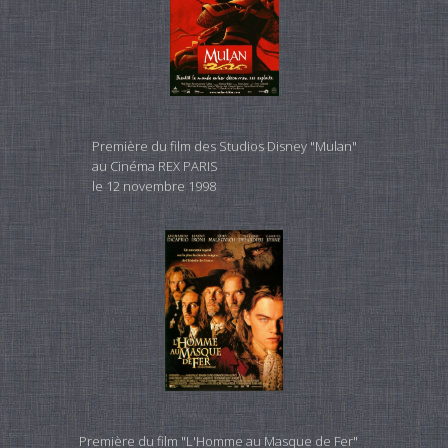
Première du film des Studios Disney "Mulan"
au Cinéma REX PARIS
le 12 novembre 1998
Première du film "L'Homme au Masque de Fer"