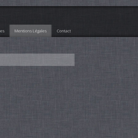
tes
Mentions Légales
Contact