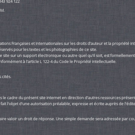
343 924 122
OM.
tions Françaises et Internationales sur les droits d'auteur et la propriété int
servés pour les textes et les photographies de ce site.
 site sur un support électronique ou autre quel qu'il soit, est formellement
onformément à l'article L 122-4 du Code le Propriété intellectuelle.
 cités.
s le cadre du présent site internet en direction d'autres ressources présent
ait l'objet d'une autorisation préalable, expresse et écrite auprès de l'édit
faire valoir un droit de réponse. Une simple demande sera adressée par cou