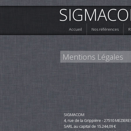
SIGMAC
Accueil
Nos références
R
Mentions Légales
SIGMACOM
4, rue de la Grippière - 27510 MEZIERE
SARL au capital de 15.244,09 €