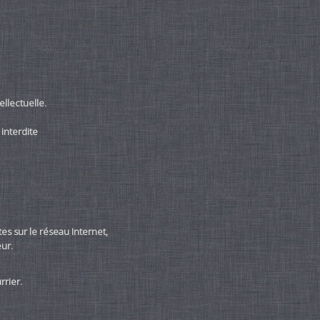
ellectuelle.
 interdite
es sur le réseau Internet,
eur.
rrier.